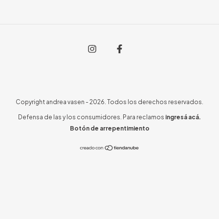
Copyright andrea vasen - 2026. Todos los derechos reservados.
Defensa de las y los consumidores. Para reclamos
ingresá acá.
Botón de arrepentimiento