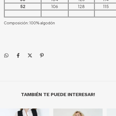
52
106
128
115
Composición: 100% algodón
TAMBIÉN TE PUEDE INTERESAR!