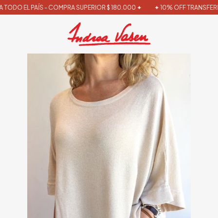
TODO EL PAÍS - COMPRA SUPERIOR $ 180.000 ✦
✦ 10% OFF TRANSFEREN