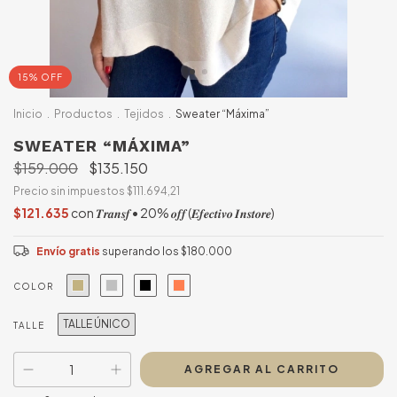
15% OFF
Inicio
.
Productos
.
Tejidos
.
Sweater “Máxima”
SWEATER “MÁXIMA”
$159.000
$135.150
Precio sin impuestos
$111.694,21
$121.635
con
𝑻𝒓𝒂𝒏𝒔𝒇 • 20% 𝒐𝒇𝒇 (𝑬𝒇𝒆𝒄𝒕𝒊𝒗𝒐 𝑰𝒏𝒔𝒕𝒐𝒓𝒆)
Envío gratis
superando los
$180.000
COLOR
TALLE ÚNICO
TALLE